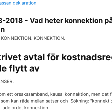
assan deklaration
-2018 - Vad heter konnektion på
en
m. KONNEKTION. KONNEKTION.
ivet avtal för kostnadsre
 flytt av
NSER.
 om ett orsakssamband, kausal konnektion, men det 
som kan råda mellan satser och Sökning: "konnektio
llade ordet konnektion.