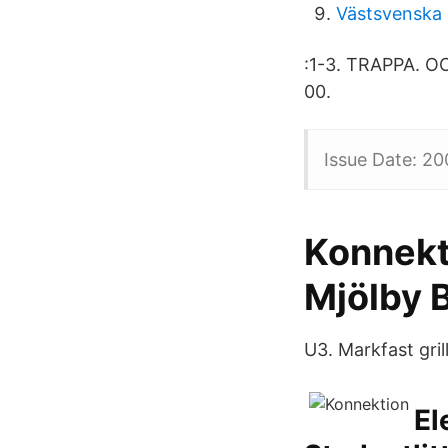
Västsvenska 
:1-3. TRAPPA. 
00.
Issue Date: 20
Konnekt
Mjölby 
U3. Markfast gril
El