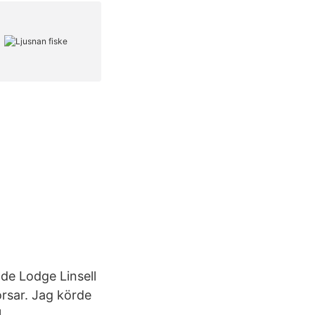
de Lodge Linsell
orsar. Jag körde
.