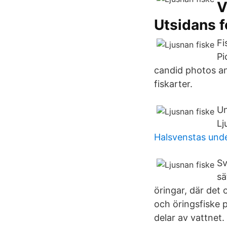
V
Utsidans 
Fi
Pi
candid photos an
fiskarter.
Un
Lj
Halsvenstas und
Sv
sä
öringar, där det 
och öringsfiske 
delar av vattnet.