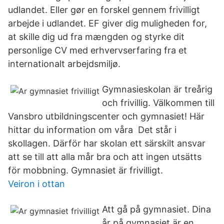
udlandet. Eller gør en forskel gennem frivilligt
arbejde i udlandet. EF giver dig muligheden for,
at skille dig ud fra mængden og styrke dit
personlige CV med erhvervserfaring fra et
internationalt arbejdsmiljø.
Gymnasieskolan är treårig
och frivillig. Välkommen till
Vansbro utbildningscenter och gymnasiet! Här
hittar du information om våra Det står i
skollagen. Därför har skolan ett särskilt ansvar
att se till att alla mår bra och att ingen utsätts
för mobbning. Gymnasiet är frivilligt.
Veiron i ottan
Att gå på gymnasiet. Dina
år på gymnasiet är en