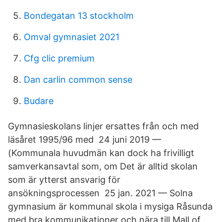
Bondegatan 13 stockholm
Omval gymnasiet 2021
Cfg clic premium
Dan carlin common sense
Budare
Gymnasieskolans linjer ersattes från och med
läsåret 1995/96 med 24 juni 2019 —
(Kommunala huvudmän kan dock ha frivilligt
samverkansavtal som, om Det är alltid skolan
som är ytterst ansvarig för
ansökningsprocessen 25 jan. 2021 — Solna
gymnasium är kommunal skola i mysiga Råsunda
med bra kommunikationer och nära till Mall of