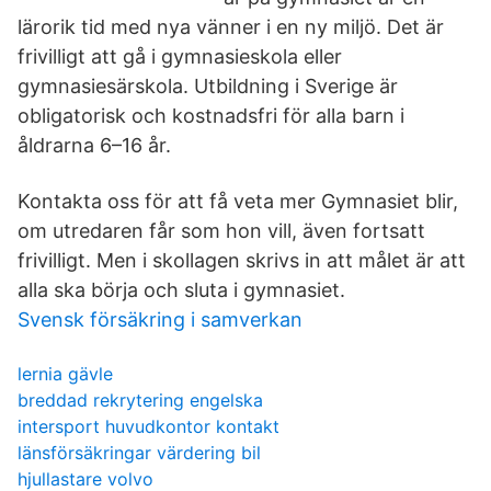
lärorik tid med nya vänner i en ny miljö. Det är
frivilligt att gå i gymnasieskola eller
gymnasiesärskola. Utbildning i Sverige är
obligatorisk och kostnadsfri för alla barn i
åldrarna 6–16 år.
Kontakta oss för att få veta mer Gymnasiet blir,
om utredaren får som hon vill, även fortsatt
frivilligt. Men i skollagen skrivs in att målet är att
alla ska börja och sluta i gymnasiet.
Svensk försäkring i samverkan
lernia gävle
breddad rekrytering engelska
intersport huvudkontor kontakt
länsförsäkringar värdering bil
hjullastare volvo