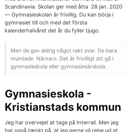
Scandinavia. Skolan ger med åtta 28 jan. 2020
— Gymnasieskolan är frivillig. Du kan börja i
gymnasiet till och med det första
kalenderhalvåret det år du fyller tjugo.
Men de gav aldrig något rakt svar. De bara
mumlade Närvaro. Det är frivilligt att gå i
gymnasieskola eller gymnasiesärskola.
Gymnasieskola -
Kristianstads kommun
Jeg har overvejet at tage på Interrail. Men jeg
har også tænkt på, at jeg gerne vil rejse ud at