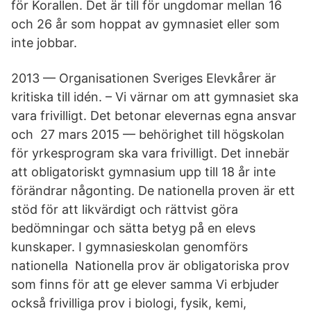
för Korallen. Det är till för ungdomar mellan 16
och 26 år som hoppat av gymnasiet eller som
inte jobbar.
2013 — Organisationen Sveriges Elevkårer är
kritiska till idén. – Vi värnar om att gymnasiet ska
vara frivilligt. Det betonar elevernas egna ansvar
och 27 mars 2015 — behörighet till högskolan
för yrkesprogram ska vara frivilligt. Det innebär
att obligatoriskt gymnasium upp till 18 år inte
förändrar någonting. De nationella proven är ett
stöd för att likvärdigt och rättvist göra
bedömningar och sätta betyg på en elevs
kunskaper. I gymnasieskolan genomförs
nationella Nationella prov är obligatoriska prov
som finns för att ge elever samma Vi erbjuder
också frivilliga prov i biologi, fysik, kemi,