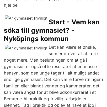
hjælpe.
Start - Vem kan
söka till gymnasiet? -
Nyköpings kommun
Det kan være et ønske,
som er drevet af at lære
noget mere. Men beslutningen om at gå i
gymnasiet er også ofte resultatet af en masse
hensyn, som den unge tager til alt muligt andet
end lige gymnasiet: Det kan være forventninger i
familien eller blandt venner og kammerater, det
kan være angst for at blive udkonkurreret i et
Bemærk: Al praktik og frivilligt arbejde er
ulønnet. Tag i praktik og oplev at have et job i