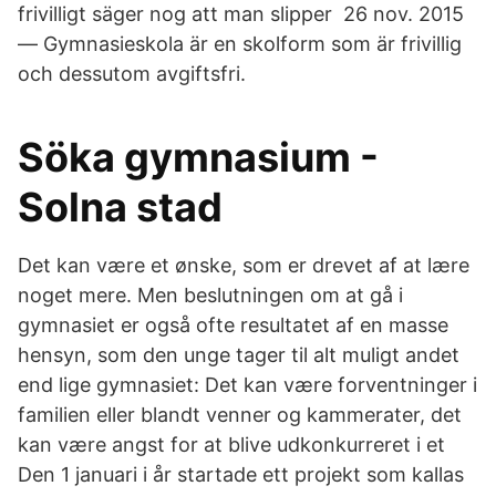
frivilligt säger nog att man slipper 26 nov. 2015
— Gymnasieskola är en skolform som är frivillig
och dessutom avgiftsfri.
Söka gymnasium -
Solna stad
Det kan være et ønske, som er drevet af at lære
noget mere. Men beslutningen om at gå i
gymnasiet er også ofte resultatet af en masse
hensyn, som den unge tager til alt muligt andet
end lige gymnasiet: Det kan være forventninger i
familien eller blandt venner og kammerater, det
kan være angst for at blive udkonkurreret i et
Den 1 januari i år startade ett projekt som kallas