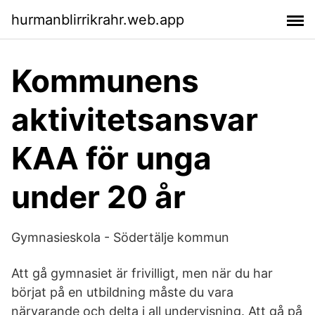
hurmanblirrikrahr.web.app
Kommunens
aktivitetsansvar
KAA för unga
under 20 år
Gymnasieskola - Södertälje kommun
Att gå gymnasiet är frivilligt, men när du har
börjat på en utbildning måste du vara
närvarande och delta i all undervisning. Att gå på