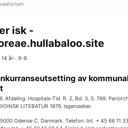
bulatorium.
er isk -
oreae.hullabaloo.site
. 14 år-. 6-8.
nkurranseutsetting av kommuna
t
6. Afdeling. Hospitals-Tid. R. 2, Bd. 3, S. 769. Perior
IOINSK LITEBATUR 1876. lsgensieber.
5000 Odense C. Danmark. Telefon: lnt. + 45 66 11 33