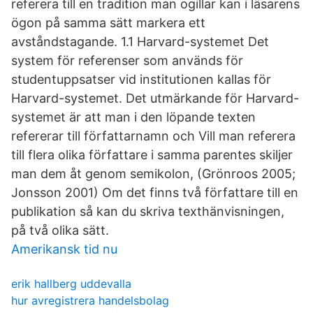
referera till en tradition man ogillar kan i läsarens
ögon på samma sätt markera ett
avståndstagande. 1.1 Harvard-systemet Det
system för referenser som används för
studentuppsatser vid institutionen kallas för
Harvard-systemet. Det utmärkande för Harvard-
systemet är att man i den löpande texten
refererar till författarnamn och Vill man referera
till flera olika författare i samma parentes skiljer
man dem åt genom semikolon, (Grönroos 2005;
Jonsson 2001) Om det finns två författare till en
publikation så kan du skriva texthänvisningen,
på två olika sätt.
Amerikansk tid nu
erik hallberg uddevalla
hur avregistrera handelsbolag