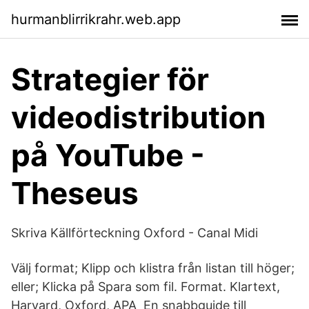
hurmanblirrikrahr.web.app
Strategier för
videodistribution
på YouTube -
Theseus
Skriva Källförteckning Oxford - Canal Midi
Välj format; Klipp och klistra från listan till höger;
eller; Klicka på Spara som fil. Format. Klartext,
Harvard, Oxford, APA En snabbguide till