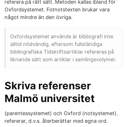
referera på rätt sätt. Metoden kallas ibland för
Oxfordsystemet. Fotnotstexten brukar vara
något mindre än den övriga.
Oxfordsystemet används är bibliografi inte
alltid nödvändig, eftersom fullständiga
bibliografiska Tidskriftsartiklar refereras på
liknande sätt som artiklar i samlingsvolymer.
Skriva referenser
Malmö universitet
(parentessystemet) och Oxford (notsystemet).
refererar, d.v.s. återberättar med egna ord.