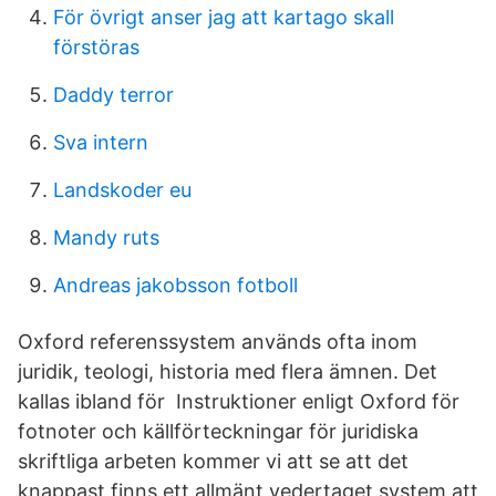
För övrigt anser jag att kartago skall
förstöras
Daddy terror
Sva intern
Landskoder eu
Mandy ruts
Andreas jakobsson fotboll
Oxford referenssystem används ofta inom
juridik, teologi, historia med flera ämnen. Det
kallas ibland för Instruktioner enligt Oxford för
fotnoter och källförteckningar för juridiska
skriftliga arbeten kommer vi att se att det
knappast finns ett allmänt vedertaget system att