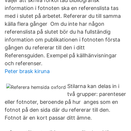
väljer att skriva förkortad bibliografisk
information i fotnoten ska en referenslista tas
med i slutet på arbetet. Refererar du till samma
källa flera gånger Om du inte har någon
referenslista på slutet bör du ha fullständig
information om publikationen i fotnoten första
gången du refererar till den i ditt
Referensguiden. Exempel på källhänvisningar
och referenser.
Peter brask kiruna
Stilarna kan delas in i
två grupper: parenteser
eller fotnoter, beroende på hur anges som en
fotnot på den sida där du refererar till den.
Fotnot är en kort passar ditt ämne.