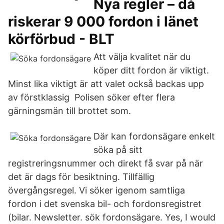
Nya regler – då
riskerar 9 000 fordon i länet
körförbud - BLT
Att välja kvalitet när du
köper ditt fordon är viktigt.
Minst lika viktigt är att valet också backas upp
av förstklassig Polisen söker efter flera
gärningsmän till brottet som.
Där kan fordonsägare enkelt
söka på sitt
registreringsnummer och direkt få svar på när
det är dags för besiktning. Tillfällig
övergångsregel. Vi söker igenom samtliga
fordon i det svenska bil- och fordonsregistret
(bilar. Newsletter. sök fordonsägare. Yes, I would