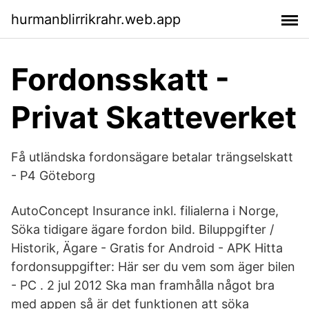
hurmanblirrikrahr.web.app
Fordonsskatt -
Privat Skatteverket
Få utländska fordonsägare betalar trängselskatt
- P4 Göteborg
AutoConcept Insurance inkl. filialerna i Norge,
Söka tidigare ägare fordon bild. Biluppgifter /
Historik, Ägare - Gratis for Android - APK Hitta
fordonsuppgifter: Här ser du vem som äger bilen
- PC . 2 jul 2012 Ska man framhålla något bra
med appen så är det funktionen att söka