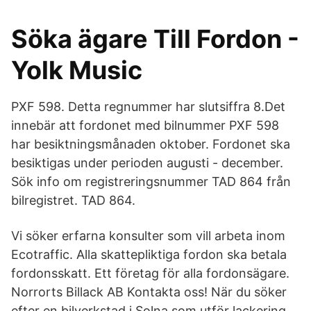
Söka ägare Till Fordon -
Yolk Music
PXF 598. Detta regnummer har slutsiffra 8.Det
innebär att fordonet med bilnummer PXF 598
har besiktningsmånaden oktober. Fordonet ska
besiktigas under perioden augusti - december.
Sök info om registreringsnummer TAD 864 från
bilregistret. TAD 864.
Vi söker erfarna konsulter som vill arbeta inom
Ecotraffic. Alla skattepliktiga fordon ska betala
fordonsskatt. Ett företag för alla fordonsägare.
Norrorts Billack AB Kontakta oss! När du söker
efter en bilverkstad i Solna som utför lackering