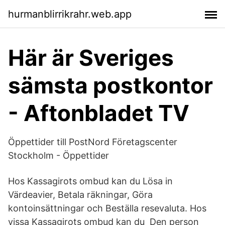
hurmanblirrikrahr.web.app
Här är Sveriges
sämsta postkontor
- Aftonbladet TV
Öppettider till PostNord Företagscenter
Stockholm - Öppettider
Hos Kassagirots ombud kan du Lösa in
Värdeavier, Betala räkningar, Göra
kontoinsättningar och Beställa resevaluta. Hos
vissa Kassagirots ombud kan du Den person