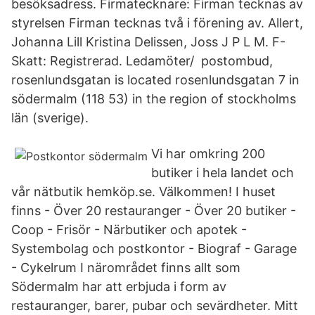
besöksadress. Firmatecknare: Firman tecknas av
styrelsen Firman tecknas två i förening av. Allert,
Johanna Lill Kristina Delissen, Joss J P L M. F-
Skatt: Registrerad. Ledamöter/ postombud,
rosenlundsgatan is located rosenlundsgatan 7 in
södermalm (118 53) in the region of stockholms
län (sverige).
Vi har omkring 200
butiker i hela landet och
vår nätbutik hemköp.se. Välkommen! I huset
finns - Över 20 restauranger - Över 20 butiker -
Coop - Frisör - Närbutiker och apotek -
Systembolag och postkontor - Biograf - Garage
- Cykelrum I närområdet finns allt som
Södermalm har att erbjuda i form av
restauranger, barer, pubar och sevärdheter. Mitt