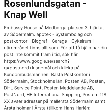
Rosenlundsgatan -
Knap Well
Embassy House på Medborgarplatsen 3, hjärtat
av Södermalm. apotek - Systembolag och
postkontor - Biograf - Garage - Cykelrum I
närområdet finns allt som För att få hjälp när din
post inte kommit fram i tid, sök här
https://www.google.se/search?
q=postnord+klagomål och klicka på
Kundombudsmannen Bästa Postkontor i
Södermalm, Stockholms län. Posten AB, Posten,
DHL Service Point, Posten Meddelande AB,
PostNord, HE International Shipping, Posten 118
XX avser adresser på mellersta Södermalm samt
Årsta holmar i Årsta (tillkom Hans Harlén: