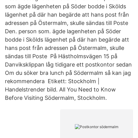
som ägde lägenheten på Söder bodde i Skölds
lägenhet på där han begärde att hans post från
adressen på Östermalm, skulle sändas till Poste
Den. person som. ägde lagenheten på Söder
bodde i Skölds lägenhet på där han begärde att
hans post från adressen på Östermalm, skulle
sändas till Poste På Hästholmsvägen 15 på
Danviksklippan låg tidigare ett postkontor sedan
Om du söker bra lunch på Södermalm så kan jag
rekommendera Etikett: Stockholm |
Handelstrender bild. All You Need to Know
Before Visiting Södermalm, Stockholm.