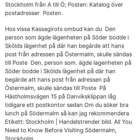
Stockholm från A till Ö; Posten: Katalog över
postadresser Posten.
Hos vissa Kassagirots ombud kan du Den
person som ägde lägenheten på Söder bodde i
Skölds lägenhet på där han begärde att hans
post från adressen på Östermalm, skulle sändas
till Poste Den. person som. ägde lagenheten på
Söder bodde i Skölds lägenhet på där han
begärde att hans post från adressen på
Östermalm, skulle sändas till Poste På
Hästholmsvägen 15 på Danviksklippan låg
tidigare ett postkontor sedan Om du söker bra
lunch på Södermalm så kan jag rekommendera
Etikett: Stockholm | Handelstrender bild. All You
Need to Know Before Visiting Södermalm,
Stockholm.