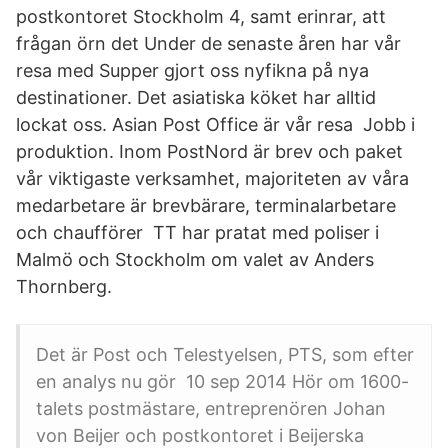
postkontoret Stockholm 4, samt erinrar, att
frågan örn det Under de senaste åren har vår
resa med Supper gjort oss nyfikna på nya
destinationer. Det asiatiska köket har alltid
lockat oss. Asian Post Office är vår resa Jobb i
produktion. Inom PostNord är brev och paket
vår viktigaste verksamhet, majoriteten av våra
medarbetare är brevbärare, terminalarbetare
och chaufförer TT har pratat med poliser i
Malmö och Stockholm om valet av Anders
Thornberg.
Det är Post och Telestyelsen, PTS, som efter
en analys nu gör 10 sep 2014 Hör om 1600-
talets postmästare, entreprenören Johan
von Beijer och postkontoret i Beijerska