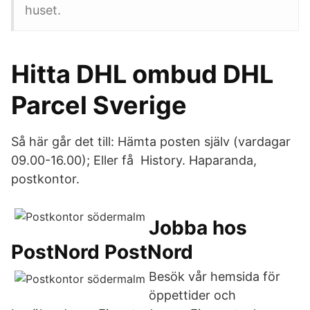
huset.
Hitta DHL ombud DHL
Parcel Sverige
Så här går det till: Hämta posten själv (vardagar
09.00-16.00); Eller få History. Haparanda,
postkontor.
Jobba hos
PostNord PostNord
Besök vår hemsida för
öppettider och