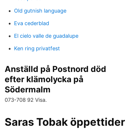
Old gutnish language
Eva cederblad
El cielo valle de guadalupe
Ken ring privatfest
Anställd på Postnord död
efter klämolycka på
Södermalm
073-708 92 Visa.
Saras Tobak öppettider