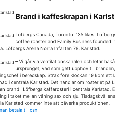
Brand i kaffeskrapan i Karlst
Löfbergs Canada, Toronto. 135 likes. Löfberg
coffee roaster and Family Business founded i
a. Löfbergs Arena Norra Infarten 78, Karlstad.
– Vi går via ventilationskanalen och letar bakåt
ursprunget, vad som gett upphov till brande
ingschef i beredskap. Strax före klockan 19 kom ett
nad i centrala Karlstad. Det handlar om rosteriet på 
n brand i Löfbergs kafferosteri i centrala Karlstad. 
ing i taket mellan våning sex och sju. Tisdagskvällen
ala Karlstad kommer inte att påverka produktionen.
an betala till csn