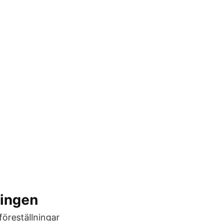
ningen
föreställningar